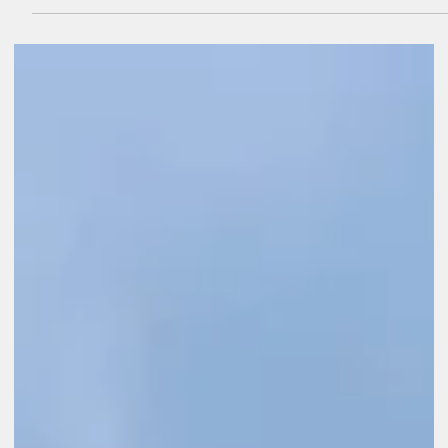
sano925
2025年11月14日
株式会社カネバン代表取締役社長・金子弘行が「100億企
業創出シンポジウム」に登壇