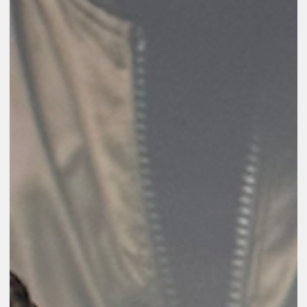
sano925
2025年11月14日
グループ企業「農地所有適格法人 株式会社ちーの」が「
林水産大臣賞」を受賞