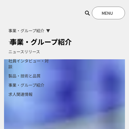
MENU
事業・グループ紹介
事業・グループ紹介
すべて
ニュースリリース
社員インタビュー・対
談
製品・技術と品質
事業・グループ紹介
求人関連情報